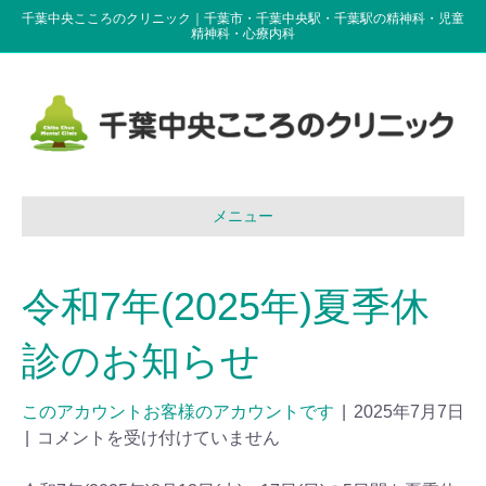
千葉中央こころのクリニック｜千葉市・千葉中央駅・千葉駅の精神科・児童
精神科・心療内科
メニュー
令和7年(2025年)夏季休
診のお知らせ
このアカウントお客様のアカウントです
|
2025年7月7日
|
コメントを受け付けていません