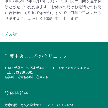
令和7年(2025年)8月13日(水)～17日(日)の5日間を夏季休
診とさせていただきます。お休みの間はお電話でのお問
い合わせにも対応できかねますので、何卒ご了承くださ
りますよう、よろしくお願い申し上げます。
未分類
千葉中央こころのクリニック
住所：千葉市中央区本千葉町１－１ メディカルスクエア３F
TEL：043-239-7661
精神科・児童精神科・心療内科
診療時間等
診療時間：月火木金土9:00 ～12:30 14:00 ～18:30